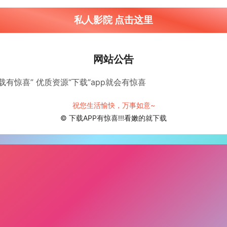
私人影院 点击这里
网站公告
下载有惊喜” 优质资源“下载”app就会有惊喜
祝您生活愉快，万事如意~
© 下载APP有惊喜!!!看嫩的就下载