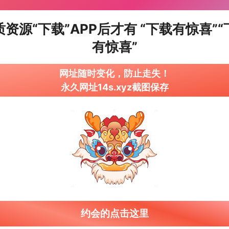
质资源“下载”APP后才有 “下载有惊喜”“
有惊喜”
网址随时变化，防止走失！
永久网址14s.xyz截图保存
约会的点击这里